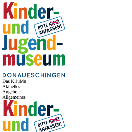
Das KiJuMu
Aktuelles
Angebote
Allgemeines